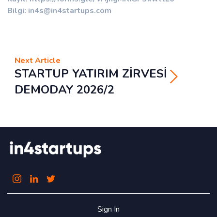
Bilgi: in4s@in4startups.com
Next Article
STARTUP YATIRIM ZİRVESİ
DEMODAY 2026/2
Sign In