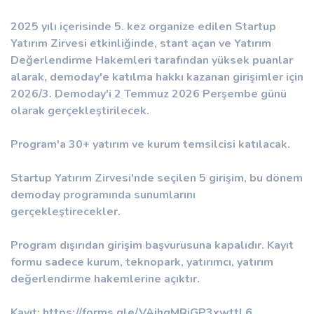
2025 yılı içerisinde 5. kez organize edilen Startup
Yatırım Zirvesi etkinliğinde, stant açan ve Yatırım
Değerlendirme Hakemleri tarafından yüksek puanlar
alarak, demoday'e katılma hakkı kazanan girişimler için
2026/3. Demoday'i 2 Temmuz 2026 Perşembe günü
olarak gerçekleştirilecek.
Program'a 30+ yatırım ve kurum temsilcisi katılacak.
Startup Yatırım Zirvesi'nde seçilen 5 girişim, bu dönem
demoday programında sunumlarını
gerçekleştirecekler.
Program dışırıdan girişim başvurusuna kapalıdır. Kayıt
formu sadece kurum, teknopark, yatırımcı, yatırım
değerlendirme hakemlerine açıktır.
Kayıt: https://forms.gle/VAjhgMRiGP3xwttL6