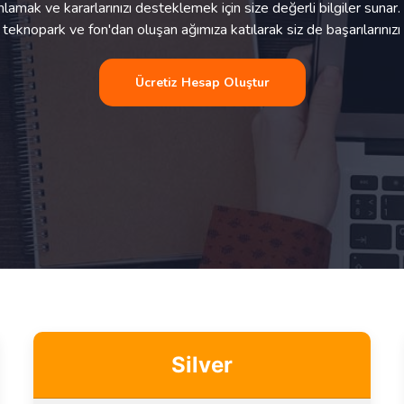
 anlamak ve kararlarınızı desteklemek için size değerli bilgiler sunar
, teknopark ve fon'dan oluşan ağımıza katılarak siz de başarılarınızı k
Ücretiz Hesap Oluştur
Silver