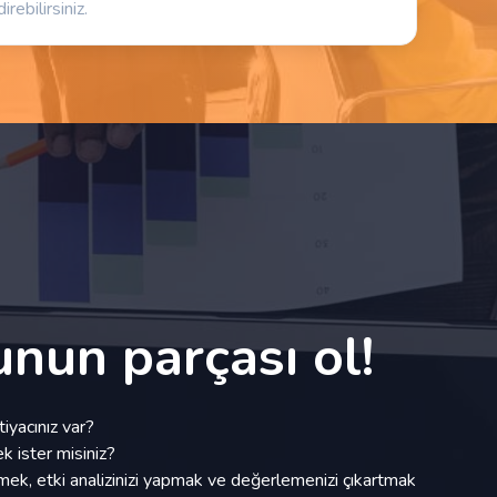
irebilirsiniz.
unun parçası ol!
iyacınız var?
k ister misiniz?
izlemek, etki analizinizi yapmak ve değerlemenizi çıkartmak