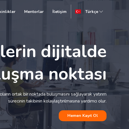
kinlikler
Mentorlar
İletişim
Türkçe
lerin dijitalde
luşma noktası
ımcıların ortak bir noktada buluşmasını sağlayarak yatırım
sürecinin takibinin kolaylaştırılmasına yardımcı olur.
Hemen Kayıt Ol