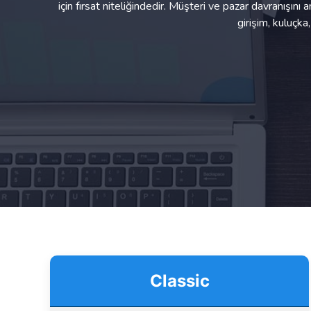
için fırsat niteliğindedir. Müşteri ve pazar davranışını
girişim, kuluçka
Classic