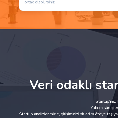
ortak olabilirsiniz.
Veri odaklı sta
Startup'ınız
Yatırım süreçle
Startup analizlerimizle, girişiminizi bir adım öteye taşıy