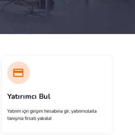
Yatırımcı Bul
Yatırım için girişim hesabına gir, yatırımcılarla
tanışma fırsatı yakala!