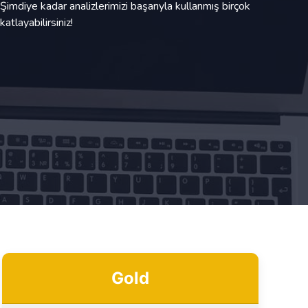
. Şimdiye kadar analizlerimizi başarıyla kullanmış birçok
atlayabilirsiniz!
Gold