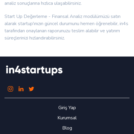
analiz sonuçlarına hızlıca ulaşabilirsiniz.
Start Up Değerleme - Finansal Analiz modülümüzü satın
alarak startup'ınızın güncel durumunu hemen öğrenebilir, in4s
tarafından onaylanan raporunuzu teslim alabilir ve yatırım
süreçlerinizi hızlandırabilirsiniz.
Giriş Yap
Kurumsal
Blog