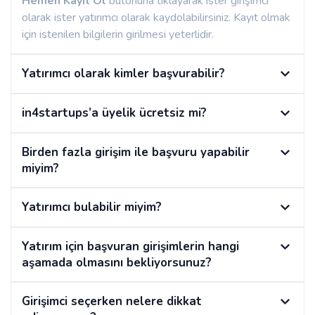
Hemen Kayıt Ol
butonuna tıklayarak ister girişimci
olarak ister yatırımcı olarak kaydolabilirsiniz. Kayıt olmak
için istenilen bilgilerin girilmesi yeterlidir.
Yatırımcı olarak kimler başvurabilir?
in4startups’a üyelik ücretsiz mi?
Birden fazla girişim ile başvuru yapabilir
miyim?
Yatırımcı bulabilir miyim?
Yatırım için başvuran girişimlerin hangi
aşamada olmasını bekliyorsunuz?
Girişimci seçerken nelere dikkat