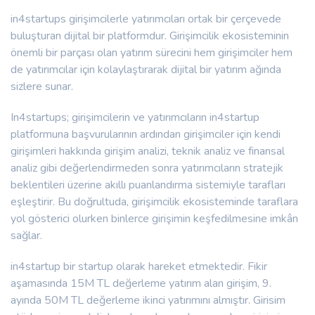
in4startups girişimcilerle yatırımcıları ortak bir çerçevede
buluşturan dijital bir platformdur. Girişimcilik ekosisteminin
önemli bir parçası olan yatırım sürecini hem girişimciler hem
de yatırımcılar için kolaylaştırarak dijital bir yatırım ağında
sizlere sunar.
In4startups; girişimcilerin ve yatırımcıların in4startup
platformuna başvurularının ardından girişimciler için kendi
girişimleri hakkında girişim analizi, teknik analiz ve finansal
analiz gibi değerlendirmeden sonra yatırımcıların stratejik
beklentileri üzerine akıllı puanlandırma sistemiyle tarafları
eşleştirir. Bu doğrultuda, girişimcilik ekosisteminde taraflara
yol gösterici olurken binlerce girişimin keşfedilmesine imkân
sağlar.
in4startup bir startup olarak hareket etmektedir. Fikir
aşamasında 15M TL değerleme yatırım alan girişim, 9.
ayında 50M TL değerleme ikinci yatırımını almıştır. Girisim