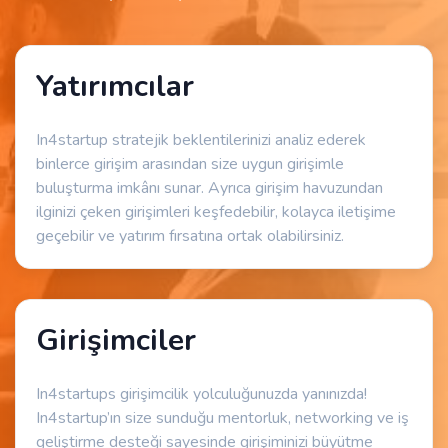
Yatırımcılar
In4startup stratejik beklentilerinizi analiz ederek
binlerce girişim arasından size uygun girişimle
buluşturma imkânı sunar. Ayrıca girişim havuzundan
ilginizi çeken girişimleri keşfedebilir, kolayca iletişime
geçebilir ve yatırım fırsatına ortak olabilirsiniz.
Girişimciler
In4startups girişimcilik yolculuğunuzda yanınızda!
In4startup’ın size sunduğu mentorluk, networking ve iş
geliştirme desteği sayesinde girişiminizi büyütme