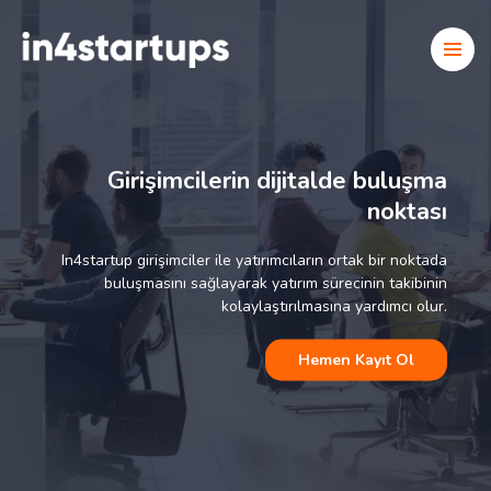
Girişimcilerin dijitalde buluşma
noktası
In4startup girişimciler ile yatırımcıların ortak bir noktada
buluşmasını sağlayarak yatırım sürecinin takibinin
kolaylaştırılmasına yardımcı olur.
Hemen Kayıt Ol