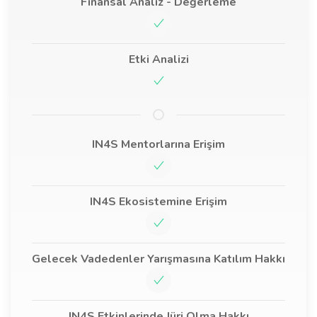
Finansal Analiz - Değerleme
Etki Analizi
IN4S Mentorlarına Erişim
IN4S Ekosistemine Erişim
Gelecek Vadedenler Yarışmasına Katılım Hakkı
IN4S Etkinlerinde Jüri Olma Hakkı