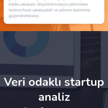
imkânı yakalayın. Girişiminizi kolayca yatırımcılara
tanıtma fırsatı yakalayabilir ve yatırımcı ilişkilerinizi
güçlendirebilirsiniz.
Veri odaklı startup
analiz