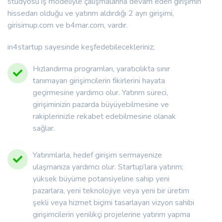
stüdyosu iş modeliyle çalışmalarına devam eden girişimin
hissedarı olduğu ve yatırım aldırdığı 2 ayrı girişimi,
girisimup.com ve b4mar.com, vardır.
in4startup sayesinde keşfedebilecekleriniz;
Hızlandırma programları, yaratıcılıkta sınır
tanımayan girişimcilerin fikirlerini hayata
geçirmesine yardımcı olur. Yatırım süreci,
girişiminizin pazarda büyüyebilmesine ve
rakiplerinizle rekabet edebilmesine olanak
sağlar.
Yatırımlarla, hedef girişim sermayenize
ulaşmanıza yardımcı olur. Startup’lara yatırım;
yüksek büyüme potansiyeline sahip yeni
pazarlara, yeni teknolojiye veya yeni bir üretim
şekli veya hizmet biçimi tasarlayan vizyon sahibi
girişimcilerin yenilikçi projelerine yatırım yapma