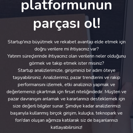
platformunun
parçası ol!
Startup'ınızı büyütmek ve rekabet avantajı elde etmek için
doğru verilere mi ihtiyacınız var?
Yatırım süreçlerinde ihtiyacınız olan verilerin neler olduğunu
görmek ve takip etmek ister misiniz?
Startup analizlerimizle, girişiminizi bir adım öteye
taşıyabilirsiniz. Analizlerimiz, pazar trendlerini ve rakip
performansını izlemek, etki analizinizi yapmak ve
değerlemenizi çıkartmak için fırsat niteliğindedir. Müşteri ve
pazar davranışını anlamak ve kararlarınızı desteklemek için
size değerli bilgiler sunar. Şimdiye kadar analizlerimizi
başarıyla kullanmış birçok girişim, kuluçka, teknopark ve
fon'dan oluşan ağımıza katılarak siz de başarılarınızı
katlayabilirsiniz!