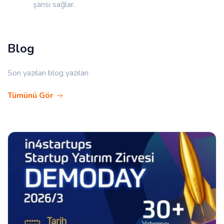
şansı sağlar.
Blog
Son yazılan blog yazıları
Tümünü Gör